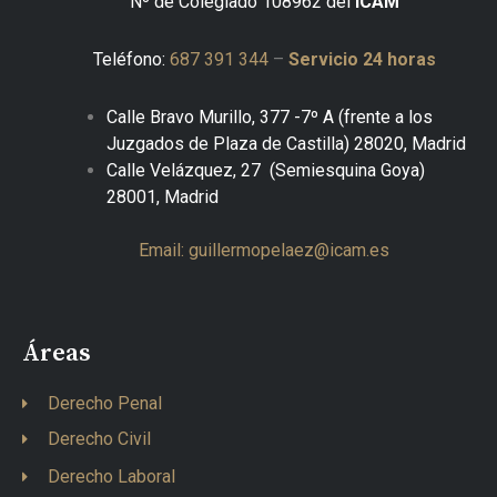
Nº de Colegiado 108962 del
ICAM
Teléfono:
687 391 344
–
Servicio 24 horas
Calle Bravo Murillo, 377 -7º A
(frente a los
Juzgados de Plaza de Castilla) 28020, Madrid
Calle Velázquez, 27 (Semiesquina Goya)
28001, Madrid
Email: guillermopelaez@icam.es
Áreas
Derecho Penal
Derecho Civil
Derecho Laboral