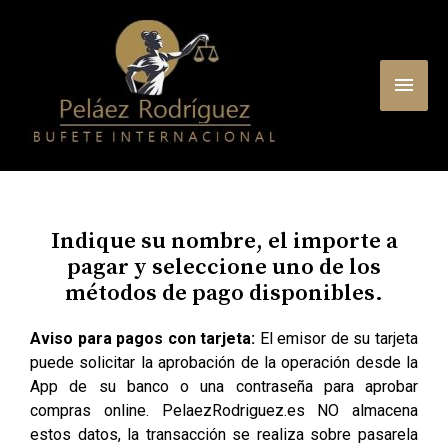
Ir
MEN
al
contenido
PRIN
Indique su nombre, el importe a
pagar y seleccione uno de los
métodos de pago disponibles.
Aviso para pagos con tarjeta:
El emisor de su tarjeta
puede solicitar la aprobación de la operación desde la
App de su banco o una contraseña para aprobar
compras online. PelaezRodriguez.es NO almacena
estos datos, la transacción se realiza sobre pasarela