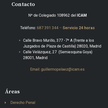
Contacto
Nº de Colegiado 108962 del
ICAM
Teléfono:
687 391 344
–
Servicio 24 horas
Calle Bravo Murillo, 377 -7º A
(frente a los
Juzgados de Plaza de Castilla) 28020, Madrid
Calle Velázquez, 27 (Semiesquina Goya)
28001, Madrid
Email: guillermopelaez@icam.es
Áreas
Derecho Penal