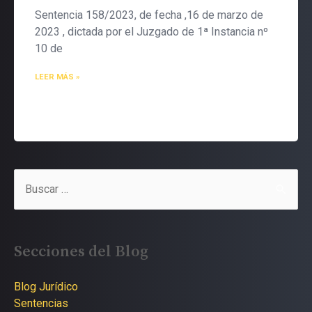
Sentencia 158/2023, de fecha ,16 de marzo de
2023 , dictada por el Juzgado de 1ª Instancia nº
10 de
LEER MÁS »
Buscar
por:
Secciones del Blog
Blog Jurídico
Sentencias